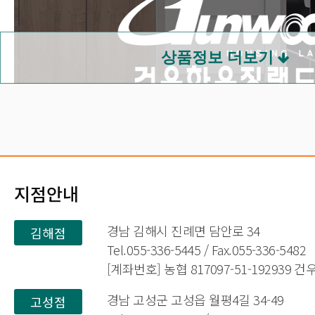
지점안내
경남 김해시 진례면 담안로 34
김해점
Tel.055-336-5445 / Fax.055-336-5482
[계좌번호] 농협 817097-51-192939 
경남 고성군 고성읍 월평4길 34-49
고성점