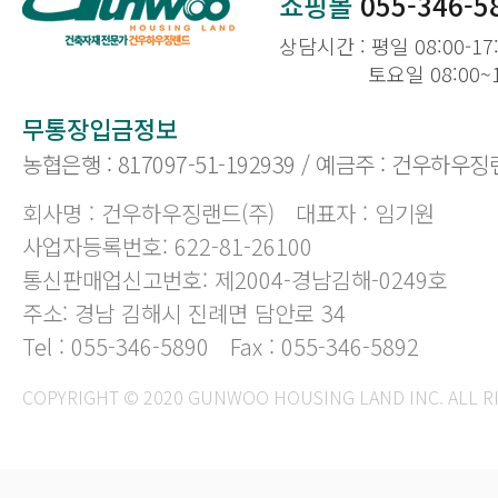
쇼핑몰
055-346-5
상담시간 : 평일 08:00-17
토요일 08:00~
무통장입금정보
농협은행 : 817097-51-192939 / 예금주 : 건우하우징
회사명 : 건우하우징랜드(주)
대표자 : 임기원
사업자등록번호: 622-81-26100
통신판매업신고번호: 제2004-경남김해-0249호
주소: 경남 김해시 진례면 담안로 34
Tel : 055-346-5890
Fax : 055-346-5892
COPYRIGHT © 2020 GUNWOO HOUSING LAND INC. ALL R