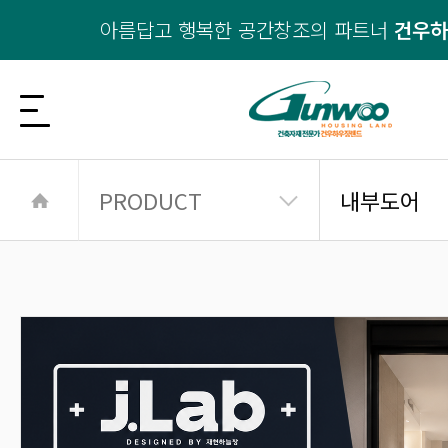
아름답고 행복한 공간창조의 파트너
건우
PRODUCT
내부도어