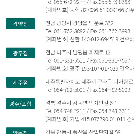
Tel.055-672-2277 / Fax.055-673-8383
[계좌번호] 농협 827036-51-009166 
전남 광양시 광양읍 백운로 332
광양점
Tel.061-762-8882 / Fax.061-762-3993
[계좌번호] 신한 140-012-694519 건
전남 나주시 남평읍 회재로 12
광주점
Tel.061-331-5511 / Fax.061-331-7557
[계좌번호] 광주 153-107-017029 건
제주특별자치도 제주시 구좌읍 비자림로 1
제주점
Tel.064-782-5001 / Fax.064-782-5002
확
경북 경주시 강동면 인좌안길 6-1
경주/포항
Tel.054-748-2211 / Fax.054-748-3311
[계좌번호] 기업 415-076790-01-011
경북 안동시 풍산읍 산업단지길 58
안동점