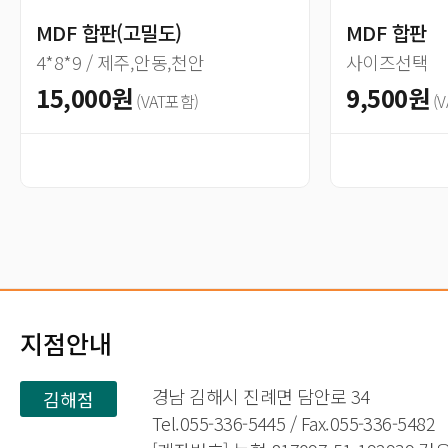
MDF 합판(고밀도)
MDF 합판
4*8*9 / 제주,안동,천안
사이즈선택
15,000원
9,500원
(VAT포함)
(
지점안내
경남 김해시 진례면 담안로 34
김해점
Tel.055-336-5445 / Fax.055-336-5482