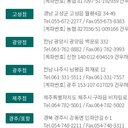
[계좌번호] 농협 817097-51-192939 
경남 고성군 고성읍 월평4길 34-49
고성점
Tel.055-672-2277 / Fax.055-673-8383
[계좌번호] 농협 827036-51-009166 
전남 광양시 광양읍 백운로 332
광양점
Tel.061-762-8882 / Fax.061-762-3993
[계좌번호] 신한 140-012-694519 건
전남 나주시 남평읍 회재로 12
광주점
Tel.061-331-5511 / Fax.061-331-7557
[계좌번호] 광주 153-107-017029 건
제주특별자치도 제주시 구좌읍 비자림로 1
제주점
Tel.064-782-5001 / Fax.064-782-5002
경북 경주시 강동면 인좌안길 6-1
경주/포항
Tel.054-748-2211 / Fax.054-748-3311