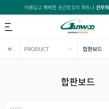
아름답고 행복한 공간창조의 파트너
건우
PRODUCT
합판보드
합판보드