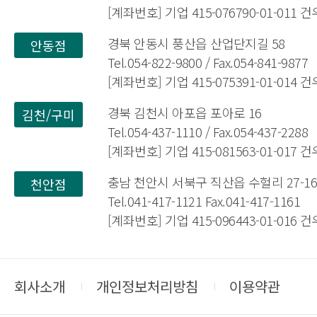
[계좌번호] 기업 415-076790-01-011
경북 안동시 풍산읍 산업단지길 58
안동점
Tel.054-822-9800 / Fax.054-841-9877
[계좌번호] 기업 415-075391-01-014
경북 김천시 아포읍 포아로 16
김천/구미
Tel.054-437-1110 / Fax.054-437-2288
[계좌번호] 기업 415-081563-01-017
충남 천안시 서북구 직산읍 수헐리 27-1
천안점
Tel.041-417-1121 Fax.041-417-1161
[계좌번호] 기업 415-096443-01-016
회사소개
개인정보처리방침
이용약관