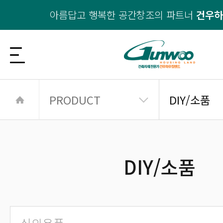
아름답고 행복한 공간창조의 파트너
건우
PRODUCT
DIY/소품
DIY/소품