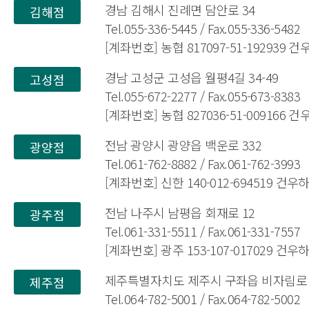
경남 김해시 진례면 담안로 34
김해점
Tel.055-336-5445 / Fax.055-336-5482
[계좌번호] 농협 817097-51-192939 
경남 고성군 고성읍 월평4길 34-49
고성점
Tel.055-672-2277 / Fax.055-673-8383
[계좌번호] 농협 827036-51-009166 
전남 광양시 광양읍 백운로 332
광양점
Tel.061-762-8882 / Fax.061-762-3993
[계좌번호] 신한 140-012-694519 건
전남 나주시 남평읍 회재로 12
광주점
Tel.061-331-5511 / Fax.061-331-7557
[계좌번호] 광주 153-107-017029 건
제주특별자치도 제주시 구좌읍 비자림로 1
제주점
Tel.064-782-5001 / Fax.064-782-5002