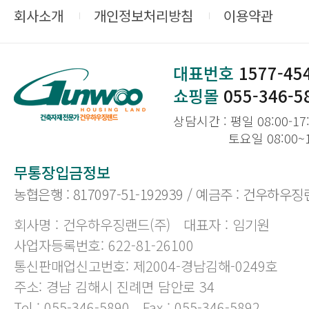
회사소개
개인정보처리방침
이용약관
대표번호
1577-45
쇼핑몰
055-346-5
상담시간 : 평일 08:00-17
토요일 08:00~
무통장입금정보
농협은행 : 817097-51-192939 / 예금주 : 건우하우징
회사명 : 건우하우징랜드(주)
대표자 : 임기원
사업자등록번호: 622-81-26100
통신판매업신고번호: 제2004-경남김해-0249호
주소: 경남 김해시 진례면 담안로 34
Tel : 055-346-5890
Fax : 055-346-5892