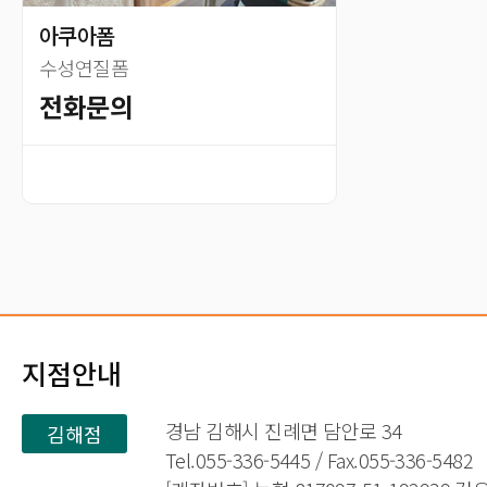
아쿠아폼
수성연질폼
전화문의
지점안내
경남 김해시 진례면 담안로 34
김해점
Tel.055-336-5445 / Fax.055-336-5482