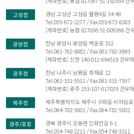
[계좌번호] 농협 817097-51-192939 
경남 고성군 고성읍 월평4길 34-49
고성점
Tel.055-672-2277 / Fax.055-673-8383
[계좌번호] 농협 827036-51-009166 
전남 광양시 광양읍 백운로 332
광양점
Tel.061-762-8882 / Fax.061-762-3993
[계좌번호] 신한 140-012-694519 건
전남 나주시 남평읍 회재로 12
광주점
Tel.061-331-5511 / Fax.061-331-7557
[계좌번호] 광주 153-107-017029 건
제주특별자치도 제주시 구좌읍 비자림로 1
제주점
Tel.064-782-5001 / Fax.064-782-5002
경북 경주시 강동면 인좌안길 6-1
경주/포항
Tel.054-748-2211 / Fax.054-748-3311