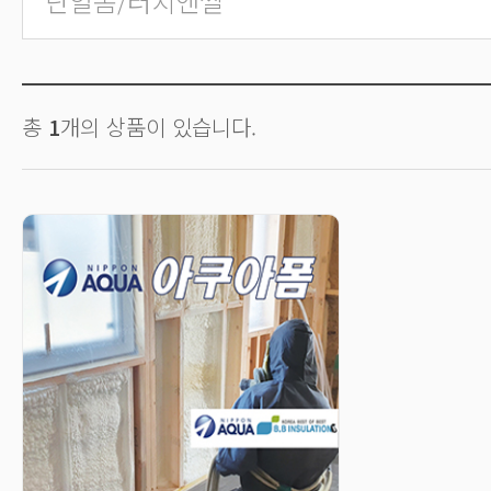
단열폼/터치앤씰
총
1
개의 상품이 있습니다.