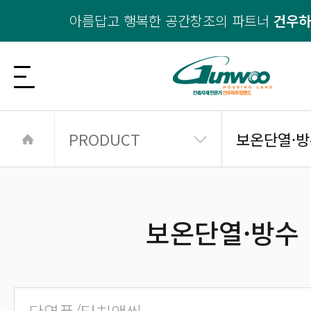
아름답고 행복한 공간창조의 파트너
건우
PRODUCT
보온단열·방
보온단열·방수