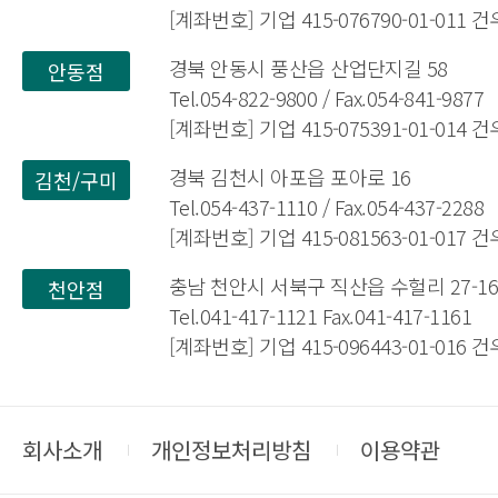
[계좌번호] 기업 415-076790-01-011
경북 안동시 풍산읍 산업단지길 58
안동점
Tel.054-822-9800 / Fax.054-841-9877
[계좌번호] 기업 415-075391-01-014
경북 김천시 아포읍 포아로 16
김천/구미
Tel.054-437-1110 / Fax.054-437-2288
[계좌번호] 기업 415-081563-01-017
충남 천안시 서북구 직산읍 수헐리 27-1
천안점
Tel.041-417-1121 Fax.041-417-1161
[계좌번호] 기업 415-096443-01-016
회사소개
개인정보처리방침
이용약관