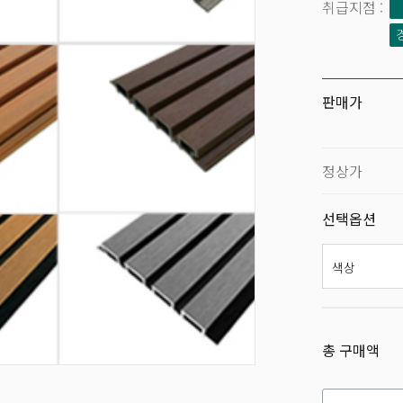
판매가
정상가
선택옵션
총 구매액