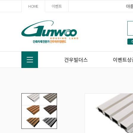
아
HOME
이벤트
건우빌더스
이벤트상