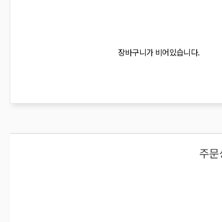
장바구니가 비어있습니다.
주문