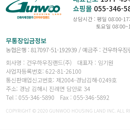
쇼핑몰
055-346-5
상담시간 : 평일 08:00-17
토요일 08:00~
무통장입금정보
농협은행 : 817097-51-192939 / 예금주 : 건우하우징
회사명 : 건우하우징랜드(주)
대표자 : 임기원
사업자등록번호: 622-81-26100
통신판매업신고번호: 제2004-경남김해-0249호
주소: 경남 김해시 진례면 담안로 34
Tel : 055-346-5890
Fax : 055-346-5892
COPYRIGHT © 2020 GUNWOO HOUSING LAND INC. ALL R