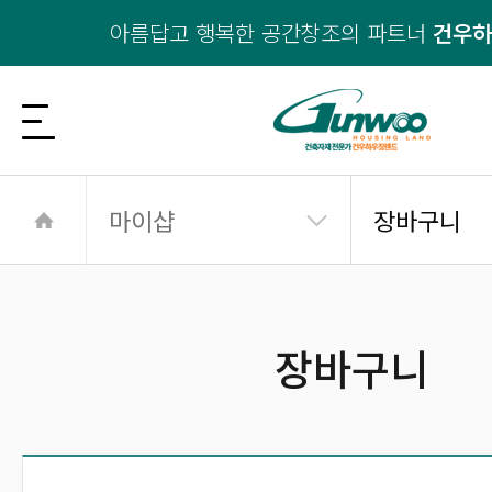
아름답고 행복한 공간창조의 파트너
건우
마이샵
장바구니
장바구니