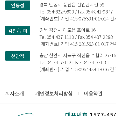
경북 안동시 풍산읍 산업단지길 58
안동점
Tel.054-822-9800 / Fax.054-841-9877
[계좌번호] 기업 415-075391-01-014
경북 김천시 아포읍 포아로 16
김천/구미
Tel.054-437-1110 / Fax.054-437-2288
[계좌번호] 기업 415-081563-01-017
충남 천안시 서북구 직산읍 수헐리 27-1
천안점
Tel.041-417-1121 Fax.041-417-1161
[계좌번호] 기업 415-096443-01-016
회사소개
개인정보처리방침
이용약관
대표번호
1577-45