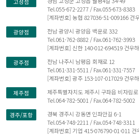
경남 고성군 고성읍 월평4길 34-49
고성점
Tel.055-672-2277 / Fax.055-673-8383
[계좌번호] 농협 827036-51-009166 
전남 광양시 광양읍 백운로 332
광양점
Tel.061-762-8882 / Fax.061-762-3993
[계좌번호] 신한 140-012-694519 건
전남 나주시 남평읍 회재로 12
광주점
Tel.061-331-5511 / Fax.061-331-7557
[계좌번호] 광주 153-107-017029 건
제주특별자치도 제주시 구좌읍 비자림로 1
제주점
Tel.064-782-5001 / Fax.064-782-5002
경북 경주시 강동면 인좌안길 6-1
경주/포항
Tel.054-748-2211 / Fax.054-748-3311
[계좌번호] 기업 415-076790-01-011