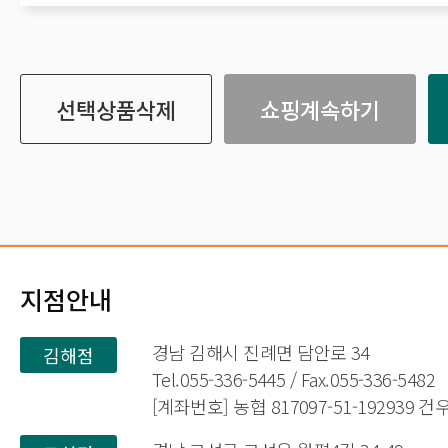
선택상품삭제
쇼핑계속하기
지점안내
경남 김해시 진례면 담안로 34
김해점
Tel.055-336-5445 / Fax.055-336-5482
[계좌번호] 농협 817097-51-192939 