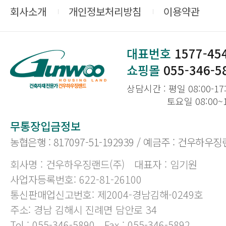
회사소개
개인정보처리방침
이용약관
대표번호
1577-45
쇼핑몰
055-346-5
상담시간 : 평일 08:00-17
토요일 08:00~
무통장입금정보
농협은행 : 817097-51-192939 / 예금주 : 건우하우징
회사명 : 건우하우징랜드(주)
대표자 : 임기원
사업자등록번호: 622-81-26100
통신판매업신고번호: 제2004-경남김해-0249호
주소: 경남 김해시 진례면 담안로 34
Tel : 055-346-5890
Fax : 055-346-5892