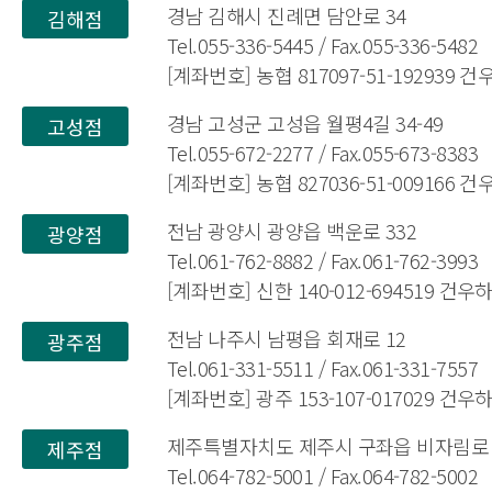
경남 김해시 진례면 담안로 34
김해점
Tel.055-336-5445 / Fax.055-336-5482
[계좌번호] 농협 817097-51-192939 
경남 고성군 고성읍 월평4길 34-49
고성점
Tel.055-672-2277 / Fax.055-673-8383
[계좌번호] 농협 827036-51-009166 
전남 광양시 광양읍 백운로 332
광양점
Tel.061-762-8882 / Fax.061-762-3993
[계좌번호] 신한 140-012-694519 건
전남 나주시 남평읍 회재로 12
광주점
Tel.061-331-5511 / Fax.061-331-7557
[계좌번호] 광주 153-107-017029 건
제주특별자치도 제주시 구좌읍 비자림로 1
제주점
Tel.064-782-5001 / Fax.064-782-5002