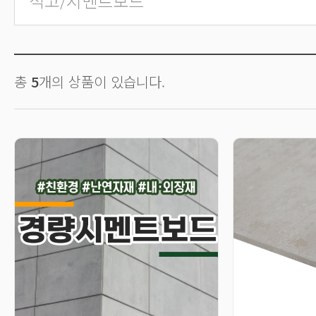
석고/시멘트보드
총
5
개의 상품이 있습니다.