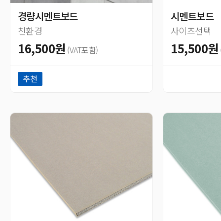
경량시멘트보드
시멘트보드
친환경
사이즈선택
16,500원
15,500원
(VAT포함)