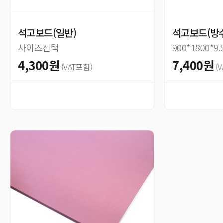
석고보드(일반)
석고보드(방
사이즈선택
900*1800*9
4,300원
7,400원
(VAT포함)
(