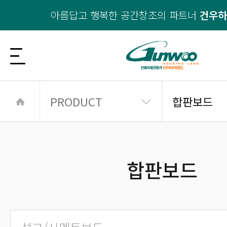
아름답고 행복한 공간창조의 파트너
건우
PRODUCT
합판보드
합판보드