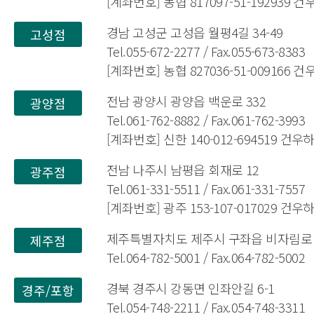
[계좌번호] 농협 817097-51-192939 
경남 고성군 고성읍 월평4길 34-49
고성점
Tel.055-672-2277 / Fax.055-673-8383
[계좌번호] 농협 827036-51-009166 
전남 광양시 광양읍 백운로 332
광양점
Tel.061-762-8882 / Fax.061-762-3993
[계좌번호] 신한 140-012-694519 건
전남 나주시 남평읍 회재로 12
광주점
Tel.061-331-5511 / Fax.061-331-7557
[계좌번호] 광주 153-107-017029 건
제주특별자치도 제주시 구좌읍 비자림로 1
제주점
Tel.064-782-5001 / Fax.064-782-5002
경북 경주시 강동면 인좌안길 6-1
경주/포항
Tel.054-748-2211 / Fax.054-748-3311