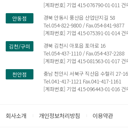
[계좌번호] 기업 415-076790-01-011
경북 안동시 풍산읍 산업단지길 58
안동점
Tel.054-822-9800 / Fax.054-841-9877
[계좌번호] 기업 415-075391-01-014
경북 김천시 아포읍 포아로 16
김천/구미
Tel.054-437-1110 / Fax.054-437-2288
[계좌번호] 기업 415-081563-01-017
충남 천안시 서북구 직산읍 수헐리 27-1
천안점
Tel.041-417-1121 Fax.041-417-1161
[계좌번호] 기업 415-096443-01-016
회사소개
개인정보처리방침
이용약관