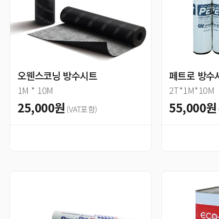
오웬스코닝 방수시트
페트로 방수
1M * 10M
2T*1M*10M
25,000원
55,000원
(VAT포함)