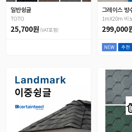
일반슁글
그레이스 방
TOTO
1mX20m 
25,700원
299,000
(VAT포함)