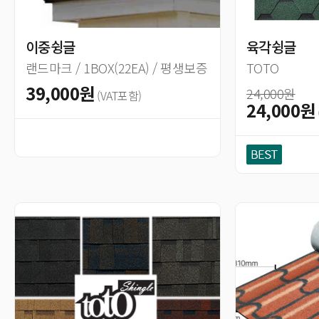
이중슁글
육각슁글
랜드마크 / 1BOX(22EA) / 평생보증
TOTO
39,000원
24,000원
(VAT포함)
24,000원