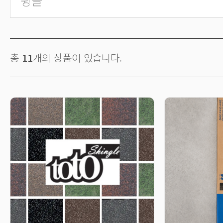
슁글
총
11
개의 상품이 있습니다.