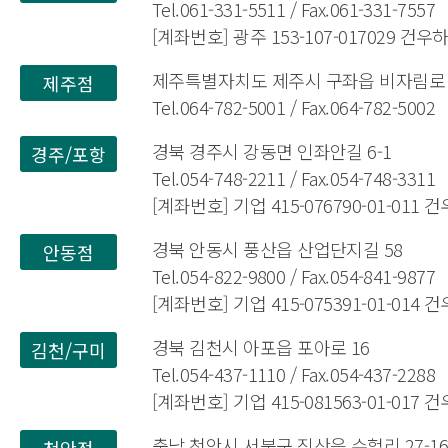
Tel.061-331-5511 / Fax.061-331-7557
[계좌번호] 광주 153-107-017029 건
제주특별자치도 제주시 구좌읍 비자림로 1
제주점
Tel.064-782-5001 / Fax.064-782-5002
경북 경주시 강동면 인좌안길 6-1
경주/포항
Tel.054-748-2211 / Fax.054-748-3311
[계좌번호] 기업 415-076790-01-011
경북 안동시 풍산읍 산업단지길 58
안동점
Tel.054-822-9800 / Fax.054-841-9877
[계좌번호] 기업 415-075391-01-014
경북 김천시 아포읍 포아로 16
김천/구미
Tel.054-437-1110 / Fax.054-437-2288
[계좌번호] 기업 415-081563-01-017
충남 천안시 서북구 직산읍 수헐리 27-1