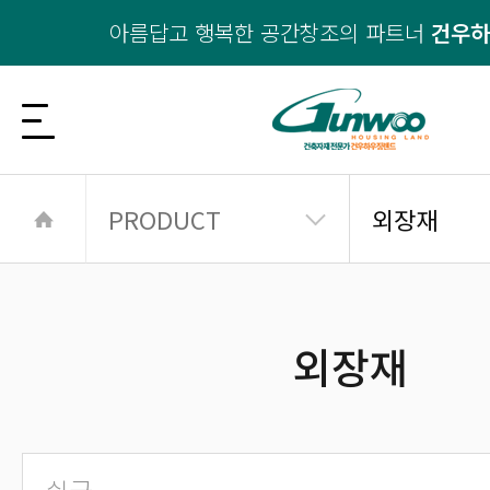
아름답고 행복한 공간창조의 파트너
건우
PRODUCT
외장재
외장재