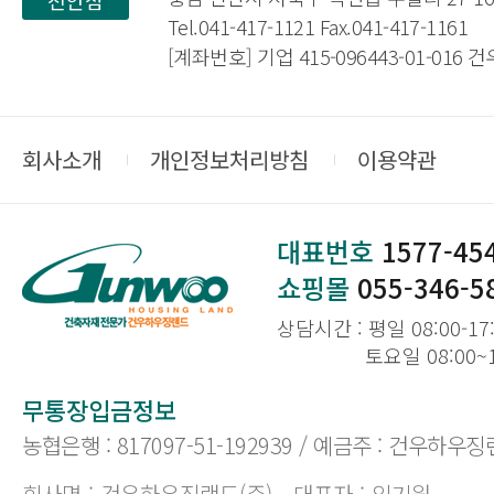
천안점
Tel.041-417-1121 Fax.041-417-1161
[계좌번호] 기업 415-096443-01-016
회사소개
개인정보처리방침
이용약관
대표번호
1577-45
쇼핑몰
055-346-5
상담시간 : 평일 08:00-17
토요일 08:00~
무통장입금정보
농협은행 : 817097-51-192939 / 예금주 : 건우하우징
회사명 : 건우하우징랜드(주)
대표자 : 임기원