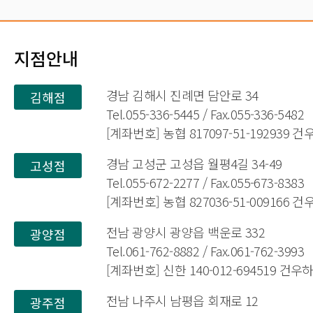
지점안내
경남 김해시 진례면 담안로 34
김해점
Tel.055-336-5445 / Fax.055-336-5482
[계좌번호] 농협 817097-51-192939 
경남 고성군 고성읍 월평4길 34-49
고성점
Tel.055-672-2277 / Fax.055-673-8383
[계좌번호] 농협 827036-51-009166 
전남 광양시 광양읍 백운로 332
광양점
Tel.061-762-8882 / Fax.061-762-3993
[계좌번호] 신한 140-012-694519 건
전남 나주시 남평읍 회재로 12
광주점