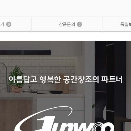
후기
상품문의
품질
0
0