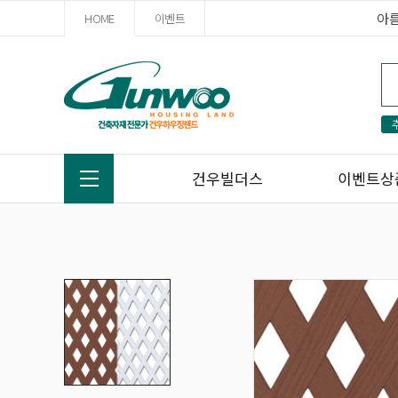
아
HOME
이벤트
건우빌더스
이벤트상