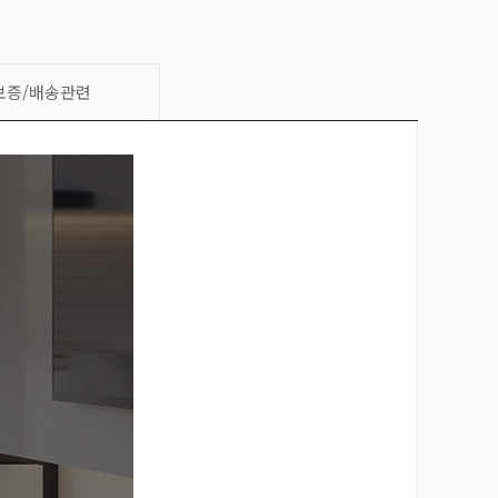
보증/배송관련