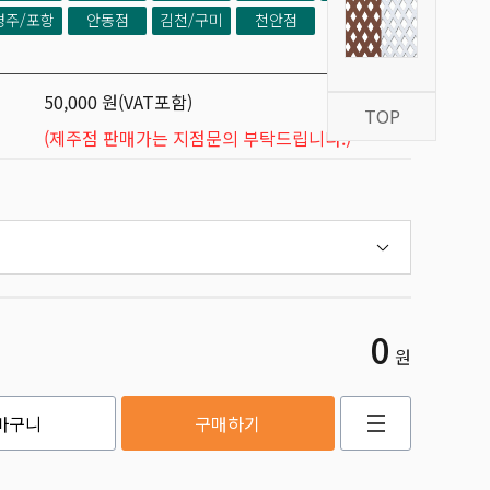
경주/포항
안동점
김천/구미
천안점
50,000 원(VAT포함)
TOP
(제주점 판매가는 지점문의 부탁드립니다.)
0
원
바구니
구매하기