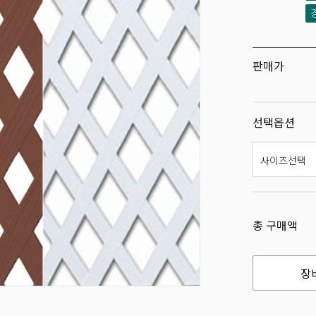
판매가
선택옵션
총 구매액
장