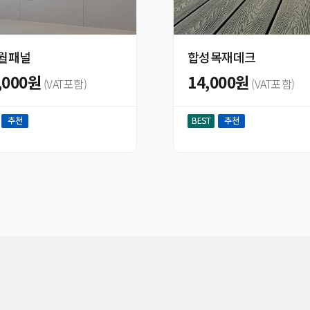
합성목재데크
14,000원
2
(VAT포함)