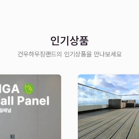
인기상품
건우하우징랜드의 인기상품을 만나보세요