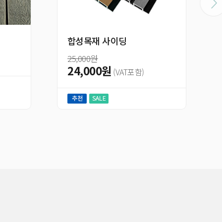
합성목재 사이딩
합성목재 몰딩
11,000원
5,000원
(VAT포
24,000원
(VAT포함)