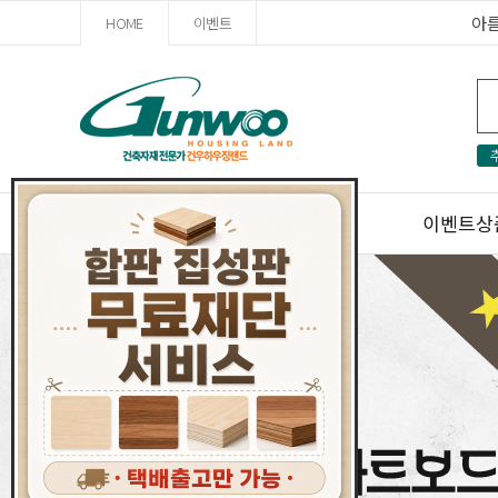
아
HOME
이벤트
건우빌더스
이벤트상