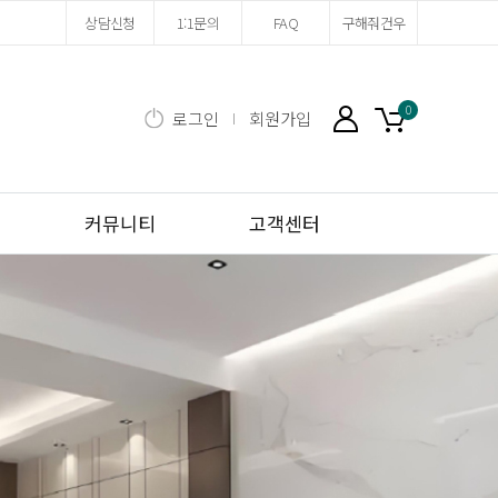
상담신청
1:1문의
FAQ
구해줘건우
0
로그인
회원가입
마이페이지
장바구니
커뮤니티
고객센터