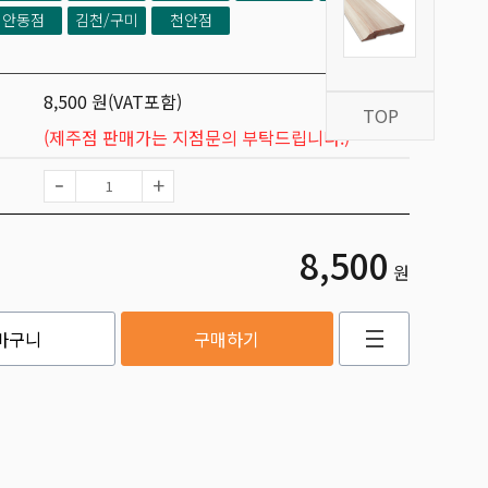
안동점
김천/구미
천안점
8,500 원(VAT포함)
TOP
(제주점 판매가는 지점문의 부탁드립니다.)
8,500
원
바구니
구매하기