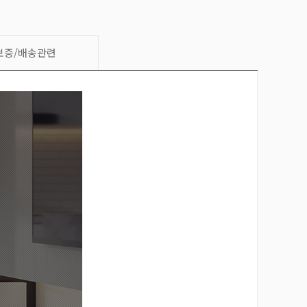
보증/배송관련