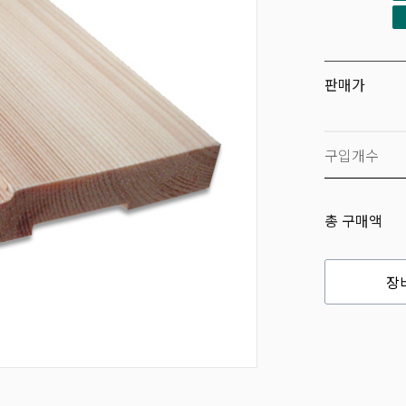
판매가
구입개수
총 구매액
장