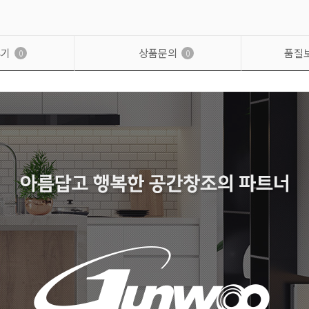
후기
상품문의
품질
0
0