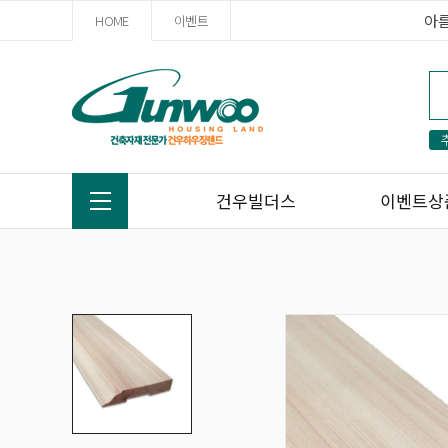
아
HOME
이벤트
건우빌더스
이벤트상